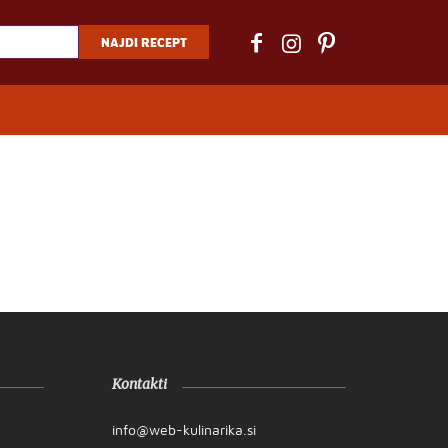
Kontakti
info@web-kulinarika.si