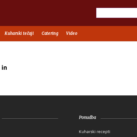
Kuharski tečaji
Catering
Video
 in
Ponudba
Kuharski recepti