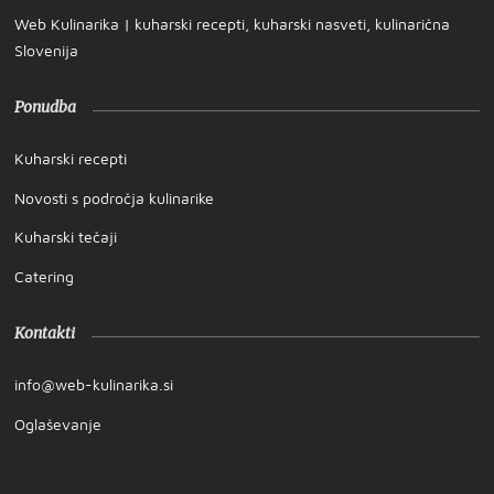
Web Kulinarika | kuharski recepti, kuharski nasveti, kulinarična
Slovenija
Ponudba
Kuharski recepti
Novosti s področja kulinarike
Kuharski tečaji
Catering
Kontakti
info@web-kulinarika.si
Oglaševanje