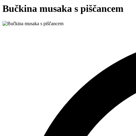
Bučkina musaka s piščancem