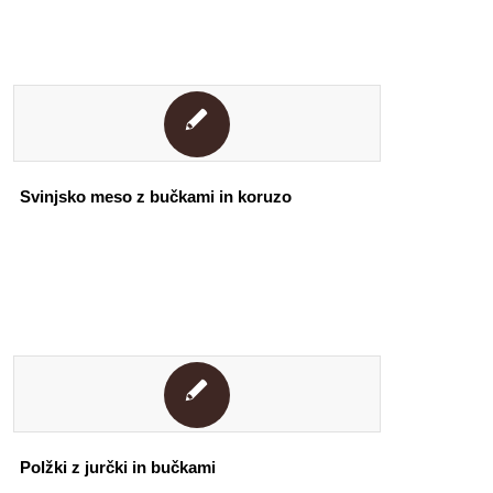
Svinjsko meso z bučkami in koruzo
Polžki z jurčki in bučkami