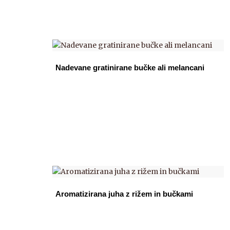
Nadevane gratinirane bučke ali melancani
Aromatizirana juha z rižem in bučkami