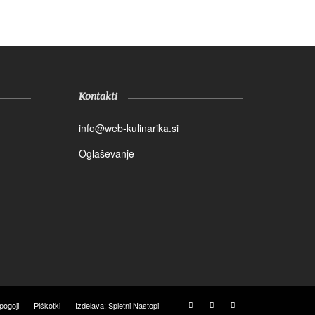
Kontakti
info@web-kulinarika.si
Oglaševanje
pogoji
Piškotki
Izdelava: Spletni Nastopi