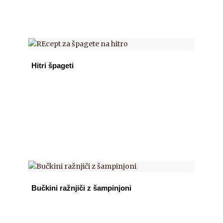
Hitri špageti
Bučkini ražnjiči z šampinjoni