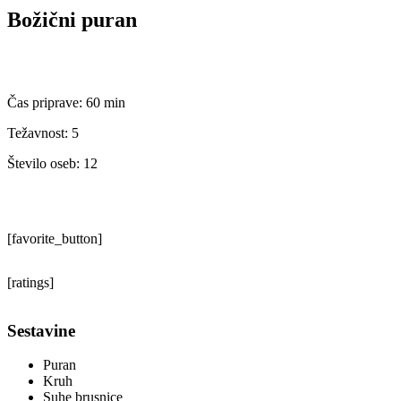
Božični puran
Čas priprave:
60 min
Težavnost: 5
Število oseb:
12
[favorite_button]
[ratings]
Sestavine
Puran
Kruh
Suhe brusnice