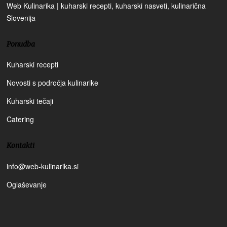
Web Kulinarika | kuharski recepti, kuharski nasveti, kulinarična
Slovenija
Ponudba
Kuharski recepti
Novosti s področja kulinarike
Kuharski tečaji
Catering
Kontakti
info@web-kulinarika.si
Oglaševanje