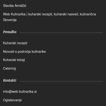
Slaviša Amidžić
Web Kulinarika | kuharski recepti, kuharski nasveti, kulinarična
Slovenija
Ponudba
Kuharski recepti
Novosti s področja kulinarike
Kuharski tečaji
Catering
Kontakti
info@web-kulinarika.si
Oglaševanje