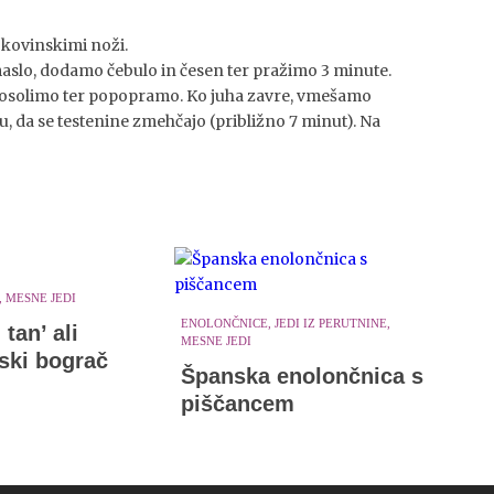
 kovinskimi noži.
aslo, dodamo čebulo in česen ter pražimo 3 minute.
, osolimo ter popopramo. Ko juha zavre, vmešamo
, da se testenine zmehčajo (približno 7 minut). Na
 MESNE JEDI
ENOLONČNICE, JEDI IZ PERUTNINE,
tan’ ali
MESNE JEDI
ski bograč
Španska enolončnica s
piščancem