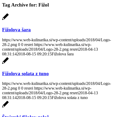
Tag Archive for:
Fižol
Fižolova šara
https://www.web-kulinarika.si/wp-content/uploads/2018/04/Logo-
28-2.png
0
0
resrei
https://www.web-kulinarika.si/wp-
content/uploads/2018/04/Logo-28-2.png
resrei
2018-04-13
08:31:14
2018-08-15 09:20:15
Fižolova šara
Fižolova solata z tuno
https://www.web-kulinarika.si/wp-content/uploads/2018/04/Logo-
28-2.png
0
0
resrei
https://www.web-kulinarika.si/wp-
content/uploads/2018/04/Logo-28-2.png
resrei
2018-04-13
08:31:14
2018-08-15 09:20:15
Fižolova solata z tuno