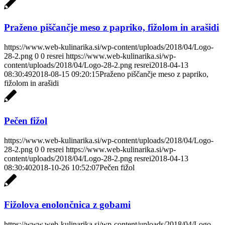
Praženo piščančje meso z papriko, fižolom in arašidi
https://www.web-kulinarika.si/wp-content/uploads/2018/04/Logo-
28-2.png
0
0
resrei
https://www.web-kulinarika.si/wp-
content/uploads/2018/04/Logo-28-2.png
resrei
2018-04-13
08:30:49
2018-08-15 09:20:15
Praženo piščančje meso z papriko,
fižolom in arašidi
Pečen fižol
https://www.web-kulinarika.si/wp-content/uploads/2018/04/Logo-
28-2.png
0
0
resrei
https://www.web-kulinarika.si/wp-
content/uploads/2018/04/Logo-28-2.png
resrei
2018-04-13
08:30:40
2018-10-26 10:52:07
Pečen fižol
Fižolova enolončnica z gobami
https://www.web-kulinarika.si/wp-content/uploads/2018/04/Logo-