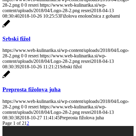
28-2.png
0
0
resrei
https://www.web-kulinarika.si/wp-
content/uploads/2018/04/Logo-28-2.png
resrei
2018-04-13
08:30:40
2018-10-26 10:25:53
Fižolova enolončnica z gobami
Srbski fižol
https://www.web-kulinarika.si/wp-content/uploads/2018/04/Logo-
28-2.png
0
0
resrei
https://www.web-kulinarika.si/wp-
content/uploads/2018/04/Logo-28-2.png
resrei
2018-04-13
08:30:39
2018-10-26 11:21:21
Srbski fižol
Preprosta fižolova juha
https://www.web-kulinarika.si/wp-content/uploads/2018/04/Logo-
28-2.png
0
0
resrei
https://www.web-kulinarika.si/wp-
content/uploads/2018/04/Logo-28-2.png
resrei
2018-04-13
08:30:38
2018-10-27 11:41:45
Preprosta fižolova juha
Page 1 of 2
1
2