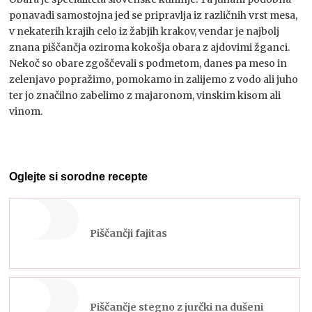
ponavadi samostojna jed se pripravlja iz različnih vrst mesa,
v nekaterih krajih celo iz žabjih krakov, vendar je najbolj
znana piščančja oziroma kokošja obara z ajdovimi žganci.
Nekoč so obare zgoščevali s podmetom, danes pa meso in
zelenjavo popražimo, pomokamo in zalijemo z vodo ali juho
ter jo značilno zabelimo z majaronom, vinskim kisom ali
vinom.
Oglejte si sorodne recepte
Piščančji fajitas
Piščančje stegno z jurčki na dušeni