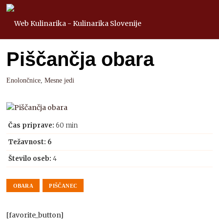
Piščančja obara
Enolončnice
,
Mesne jedi
Čas priprave:
60 min
Težavnost: 6
Število oseb:
4
OBARA
PIŠČANEC
[favorite_button]