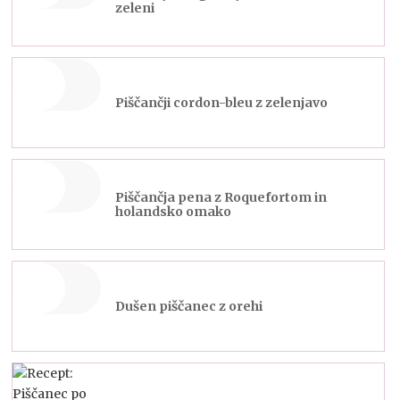
zeleni
Piščančji cordon-bleu z zelenjavo
Piščančja pena z Roquefortom in
holandsko omako
Dušen piščanec z orehi