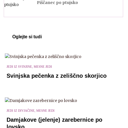
Piščanec po ptujsko
Oglejte si tudi
JEDI IZ SVINJINE, MESNE JEDI
Svinjska pečenka z zeliščno skorjico
JEDI IZ DIVJAČINE, MESNE JEDI
Damjakove (jelenje) zarebernice po
lovsko