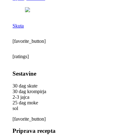
Skuta
[favorite_button]
[ratings]
Sestavine
30 dag skute
30 dag krompirja
2-3 jajca
25 dag moke
sol
[favorite_button]
Priprava recepta