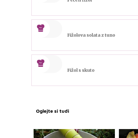
Fižolova solata z tuno
Fižol s skuto
Oglejte si tudi