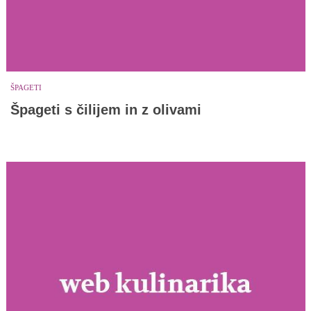
ŠPAGETI
Špageti s čilijem in z olivami