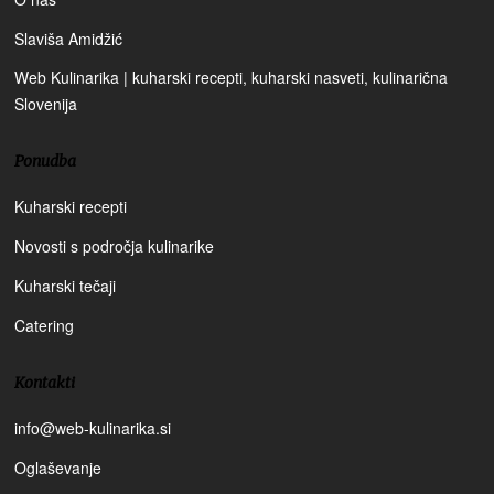
Slaviša Amidžić
Web Kulinarika | kuharski recepti, kuharski nasveti, kulinarična
Slovenija
Ponudba
Kuharski recepti
Novosti s področja kulinarike
Kuharski tečaji
Catering
Kontakti
info@web-kulinarika.si
Oglaševanje