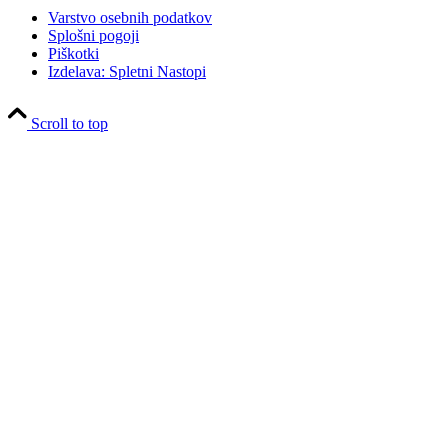
Varstvo osebnih podatkov
Splošni pogoji
Piškotki
Izdelava: Spletni Nastopi
Scroll to top