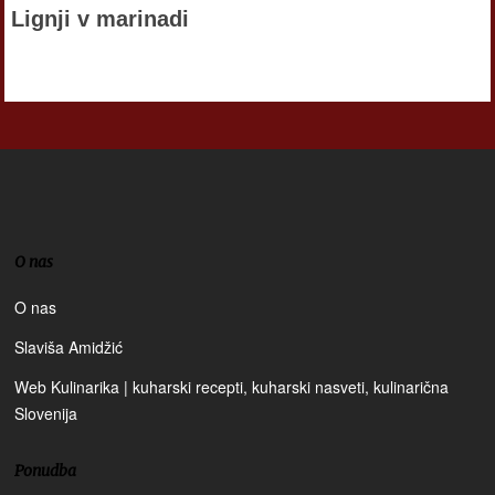
Lignji v marinadi
O nas
O nas
Slaviša Amidžić
Web Kulinarika | kuharski recepti, kuharski nasveti, kulinarična
Slovenija
Ponudba