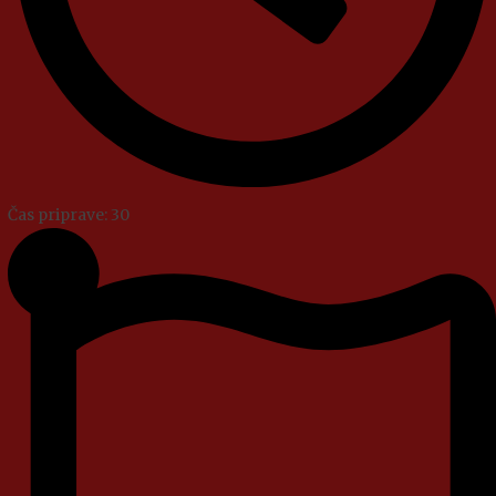
Čas priprave: 30