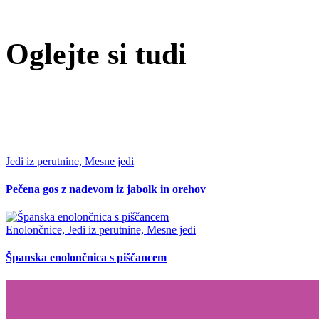
Oglejte si tudi
Jedi iz perutnine, Mesne jedi
Pečena gos z nadevom iz jabolk in orehov
Enolončnice, Jedi iz perutnine, Mesne jedi
Španska enolončnica s piščancem