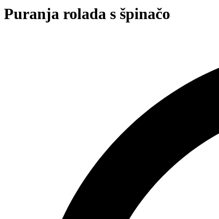
Puranja rolada s špinačo