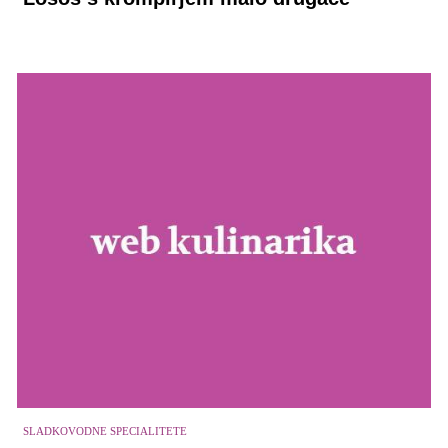
SLADKOVODNE SPECIALITETE