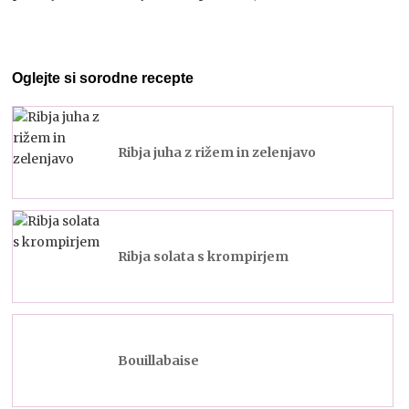
Oglejte si sorodne recepte
Ribja juha z rižem in zelenjavo
Ribja solata s krompirjem
Bouillabaise