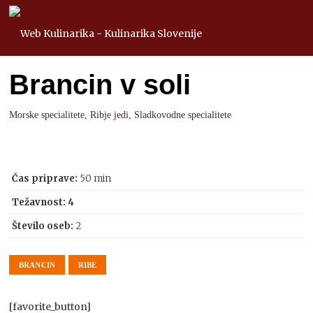
Brancin v soli
Morske specialitete
,
Ribje jedi
,
Sladkovodne specialitete
Čas priprave:
50 min
Težavnost: 4
Število oseb:
2
BRANCIN
RIBE
[favorite_button]