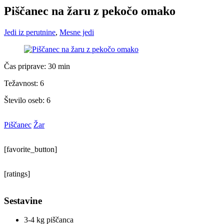
Piščanec na žaru z pekočo omako
Jedi iz perutnine
,
Mesne jedi
Čas priprave:
30 min
Težavnost: 6
Število oseb:
6
Piščanec
Žar
[favorite_button]
[ratings]
Sestavine
3-4 kg piščanca