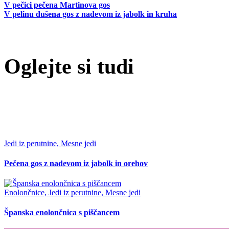
V pečici pečena Martinova gos
V pelinu dušena gos z nadevom iz jabolk in kruha
Oglejte si tudi
Jedi iz perutnine, Mesne jedi
Pečena gos z nadevom iz jabolk in orehov
Enolončnice, Jedi iz perutnine, Mesne jedi
Španska enolončnica s piščancem