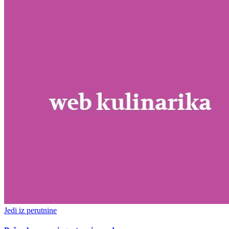
Jedi iz perutnine