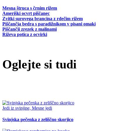
Mesna štruca s črnim rižem
Ameriški ocvrt piščanec
Zvitki surovega brancina z rdečim rižem
Piščančja bedra s paradižnikom v pisani omaki
Piščančji zrezek z malinami
Riževa potica z ocvirki
Oglejte si tudi
Jedi iz svinjine, Mesne jedi
Svinjska pečenka z zeliščno skorjico