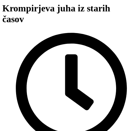
Krompirjeva juha iz starih
časov