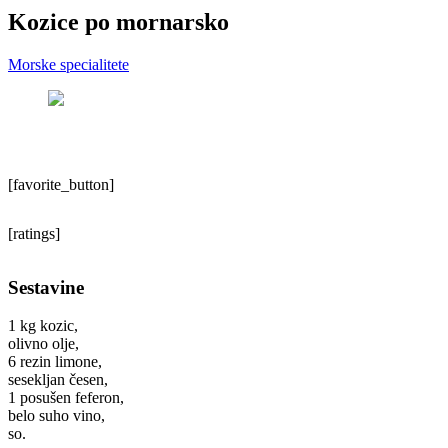
Kozice po mornarsko
Morske specialitete
[favorite_button]
[ratings]
Sestavine
1 kg kozic,
olivno olje,
6 rezin limone,
sesekljan česen,
1 posušen feferon,
belo suho vino,
so.