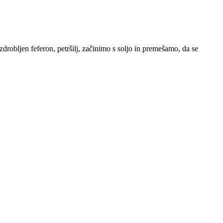
robljen feferon, petršilj, začinimo s soljo in premešamo, da se