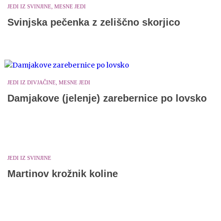
JEDI IZ SVINJINE, MESNE JEDI
Svinjska pečenka z zeliščno skorjico
JEDI IZ DIVJAČINE, MESNE JEDI
Damjakove (jelenje) zarebernice po lovsko
JEDI IZ SVINJINE
Martinov krožnik koline