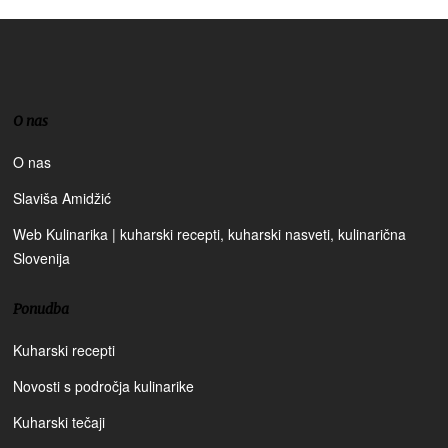
O nas
O nas
Slaviša Amidžić
Web Kulinarika | kuharski recepti, kuharski nasveti, kulinarična
Slovenija
Ponudba
Kuharski recepti
Novosti s področja kulinarike
Kuharski tečaji