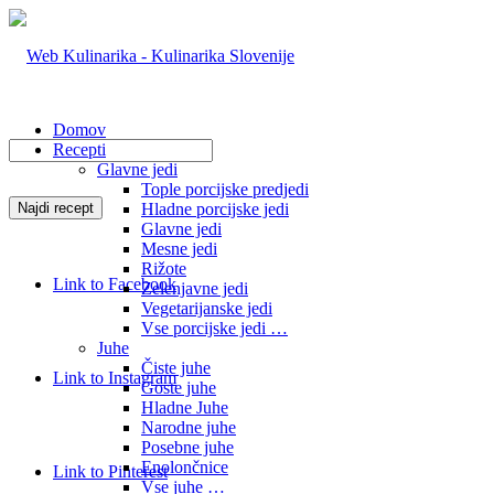
Domov
Recepti
Glavne jedi
Tople porcijske predjedi
Hladne porcijske jedi
Glavne jedi
Mesne jedi
Rižote
Link to Facebook
Zelenjavne jedi
Vegetarijanske jedi
Vse porcijske jedi …
Juhe
Čiste juhe
Link to Instagram
Goste juhe
Hladne Juhe
Narodne juhe
Posebne juhe
Enolončnice
Link to Pinterest
Vse juhe …