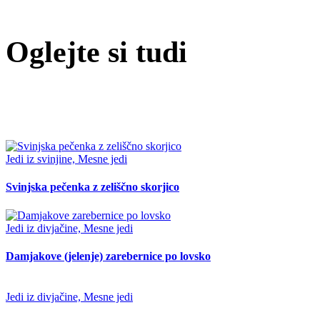
Oglejte si tudi
Jedi iz svinjine, Mesne jedi
Svinjska pečenka z zeliščno skorjico
Jedi iz divjačine, Mesne jedi
Damjakove (jelenje) zarebernice po lovsko
Jedi iz divjačine, Mesne jedi