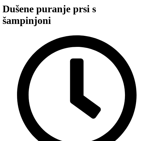
Dušene puranje prsi s
šampinjoni