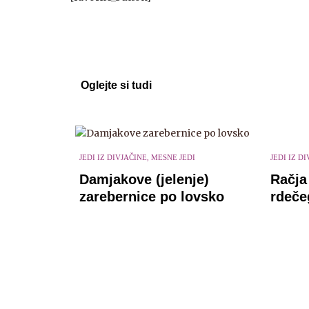
Oglejte si tudi
JEDI IZ D
JEDI IZ DIVJAČINE, MESNE JEDI
Račja 
Damjakove (jelenje)
rdeče
zarebernice po lovsko