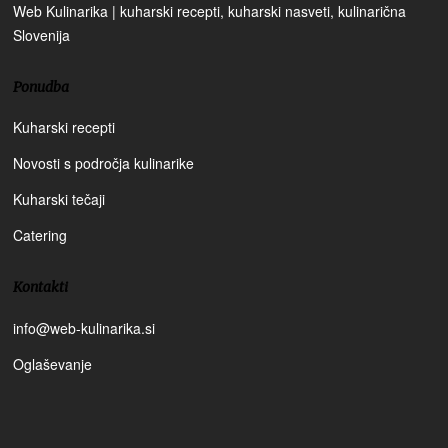
Web Kulinarika | kuharski recepti, kuharski nasveti, kulinarična
Slovenija
Ponudba
Kuharski recepti
Novosti s področja kulinarike
Kuharski tečaji
Catering
Kontakti
info@web-kulinarika.si
Oglaševanje