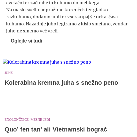
cvetačo ter začimbe in kuhamo do mehkega.
Na maslu svetlo popražimo korenček ter gladko
razkuhamo, dodamo juhi ter vse skupaj še nekaj časa
kuhamo. Nazadnje juho legiramo z kislo smetano, vendar
juho ne smemo več vreti.
Oglejte si tudi
JUHE
Kolerabina kremna juha s snežno peno
ENOLONČNICE, MESNE JEDI
Quo’ fen tan’ ali Vietnamski bograč