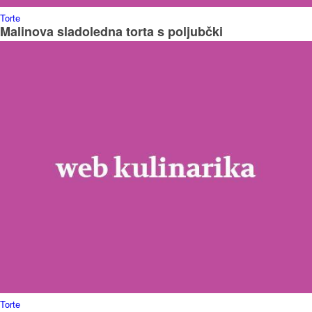
Torte
Malinova sladoledna torta s poljubčki
Torte