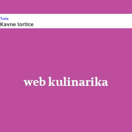
Torte
Kavne tortice