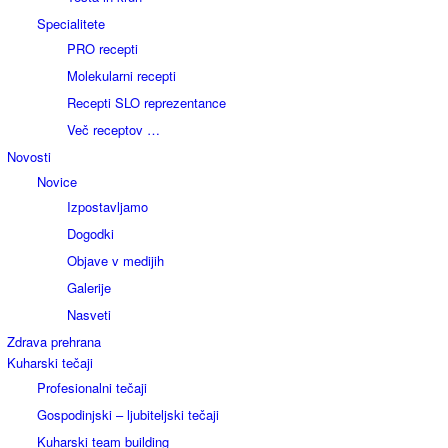
Specialitete
PRO recepti
Molekularni recepti
Recepti SLO reprezentance
Več receptov …
Novosti
Novice
Izpostavljamo
Dogodki
Objave v medijih
Galerije
Nasveti
Zdrava prehrana
Kuharski tečaji
Profesionalni tečaji
Gospodinjski – ljubiteljski tečaji
Kuharski team building