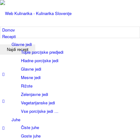
Domov
Recepti
Glavne jedi
Tople porcijske predjedi
Hladne porcijske jedi
Glavne jedi
Mesne jedi
Rižote
Zelenjavne jedi
Vegetarijanske jedi
Vse porcijske jedi …
Juhe
Čiste juhe
Goste juhe