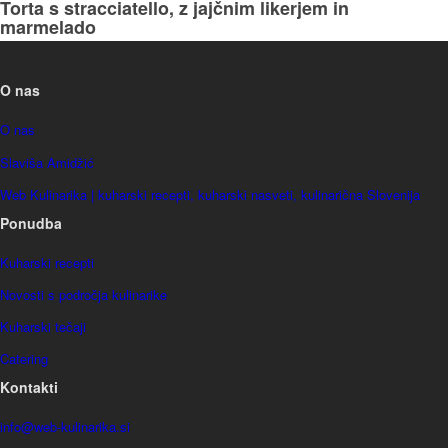
Torta s stracciatello, z jajčnim likerjem in
marmelado
O nas
O nas
Slaviša Amidžić
Web Kulinarika | kuharski recepti, kuharski nasveti, kulinarična Slovenija
Ponudba
Kuharski recepti
Novosti s področja kulinarike
Kuharski tečaji
Catering
Kontakti
info@web-kulinarika.si