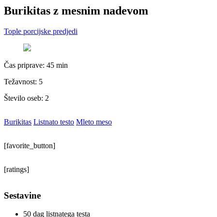
Burikitas z mesnim nadevom
Tople porcijske predjedi
Čas priprave:
45 min
Težavnost: 5
Število oseb:
2
Burikitas
Listnato testo
Mleto meso
[favorite_button]
[ratings]
Sestavine
50 dag listnatega testa