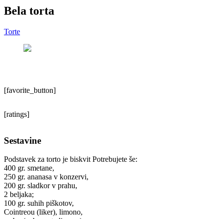
Bela torta
Torte
[favorite_button]
[ratings]
Sestavine
Podstavek za torto je biskvit Potrebujete še:
400 gr. smetane,
250 gr. ananasa v konzervi,
200 gr. sladkor v prahu,
2 beljaka;
100 gr. suhih piškotov,
Cointreou (liker), limono,