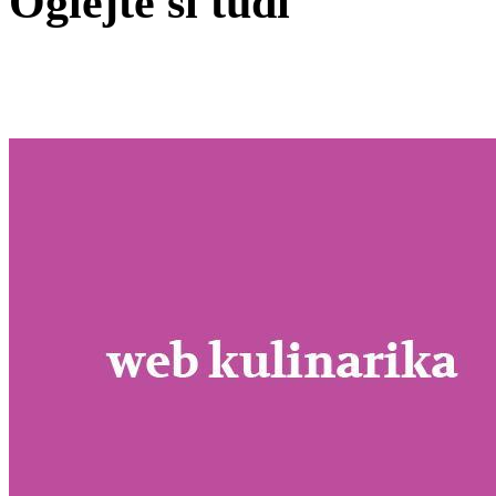
Oglejte si tudi