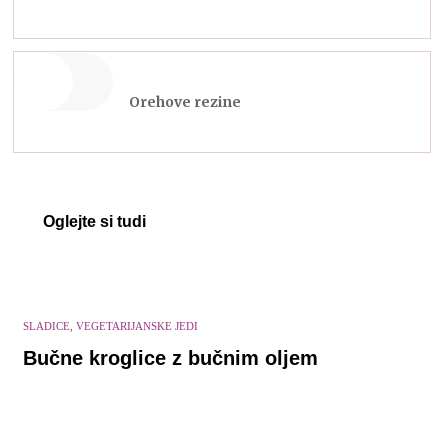
Orehove rezine
Oglejte si tudi
SLADICE, VEGETARIJANSKE JEDI
Bučne kroglice z bučnim oljem