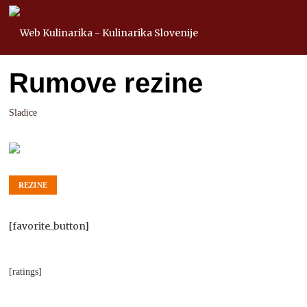
Rumove rezine
Sladice
REZINE
[favorite_button]
[ratings]