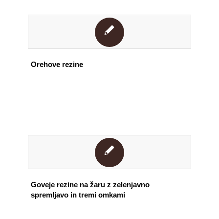
Orehove rezine
Goveje rezine na žaru z zelenjavno
spremljavo in tremi omkami