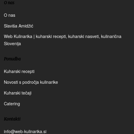
O nas
O nas
Slaviša Amidžić
Web Kulinarika | kuharski recepti, kuharski nasveti, kulinarična
Slovenija
Ponudba
Kuharski recepti
Novosti s področja kulinarike
Kuharski tečaji
Catering
Kontakti
info@web-kulinarika.si