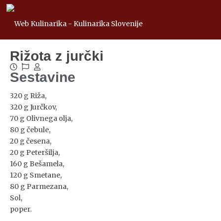
Rižota z jurčki
Sestavine
320 g Riža,
320 g Jurčkov,
70 g Olivnega olja,
80 g čebule,
20 g česena,
20 g Peteršilja,
160 g Bešamela,
120 g Smetane,
80 g Parmezana,
Sol,
poper.