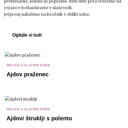
premešamo, solimo in popramo. Bele dele pora zrežemo na
rezance in blanširamo v slani vodi.
Ješprenj naložimo na krožnik v obliki solze.
Oglejte si tudi
PRILOGE K GLAVNIM JEDEM
Ajdov praženec
PRILOGE K GLAVNIM JEDEM
Ajdovi štruklji s polento