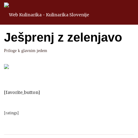
Ješprenj z zelenjavo
Priloge k glavnim jedem
[favorite_button]
[ratings]