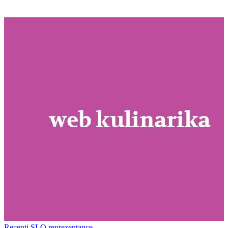
Recepti SLO reprezentance