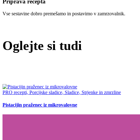
Priprava recepta
Vse sestavine dobro premešamo in postavimo v zamrzovalnik.
Oglejte si tudi
PRO recepti, Porcijske sladice, Sladice, Strjenke in zmrzline
Pistacijin praženec iz mikrovalovne