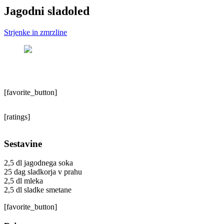
Jagodni sladoled
Strjenke in zmrzline
[favorite_button]
[ratings]
Sestavine
2,5 dl jagodnega soka
25 dag sladkorja v prahu
2,5 dl mleka
2,5 dl sladke smetane
[favorite_button]