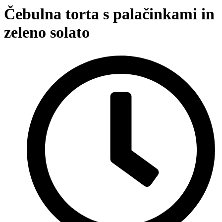
Čebulna torta s palačinkami in
zeleno solato