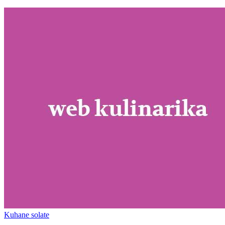
Kuhane solate