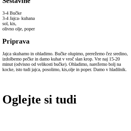
Sestavine
3-4 Bučke
3-4 Jajca- kuhana
sol, kis,
olivno olje, poper
Priprava
Jajca skuhamo in ohladimo. Bučke olupimo, prerežemo čez sredino,
izdolbemo pečke in damo kuhat v vroč slan krop. Vre naj 15-20
minut (odvisno od velikosti bučke). Ohladimo, narežemo bolj na
kocke, isto tudi jajca, posolimo, kis,olje in poper. Damo v hladilnik.
Oglejte si tudi