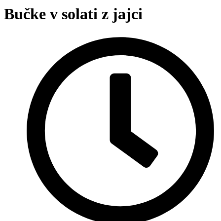
Bučke v solati z jajci