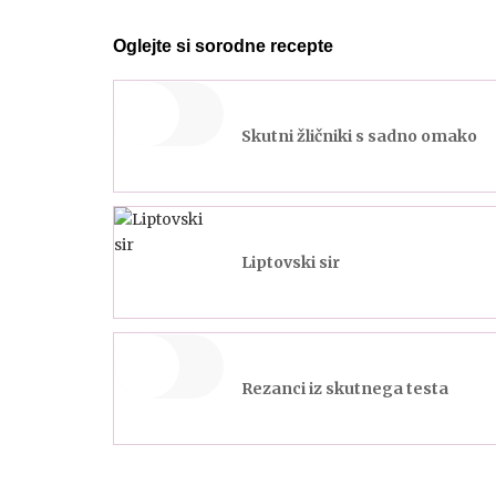
Oglejte si sorodne recepte
Skutni žličniki s sadno omako
Liptovski sir
Rezanci iz skutnega testa