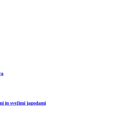
va
mi in svežimi jagodami