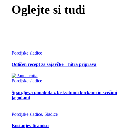
Oglejte si tudi
Porcijske sladice
Odličen recept za sajavčke – hitra priprava
Porcijske sladice
Špargljeva panakota z biskvitnimi kockami in svežimi
jagodami
Porcijske sladice, Sladice
Kostanjev tiramisu