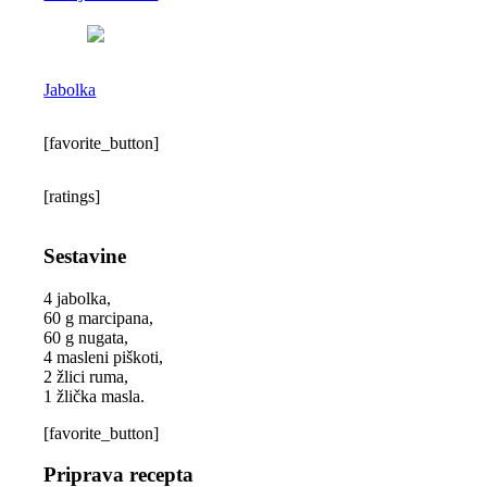
Jabolka
[favorite_button]
[ratings]
Sestavine
4 jabolka,
60 g marcipana,
60 g nugata,
4 masleni piškoti,
2 žlici ruma,
1 žlička masla.
[favorite_button]
Priprava recepta