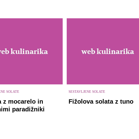
ENE SOLATE
SESTAVLJENE SOLATE
a z mocarelo in
Fižolova solata z tuno
imi paradižniki