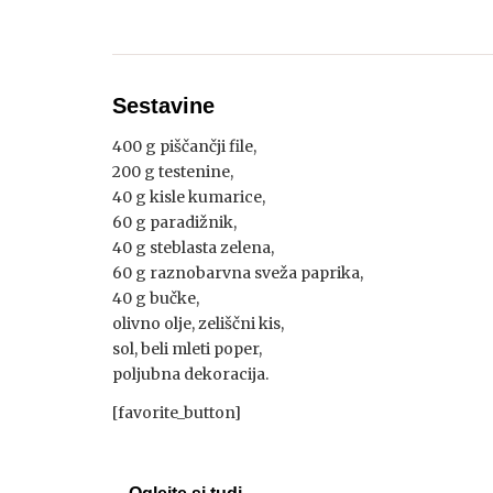
Sestavine
400 g piščančji file,
200 g testenine,
40 g kisle kumarice,
60 g paradižnik,
40 g steblasta zelena,
60 g raznobarvna sveža paprika,
40 g bučke,
olivno olje, zeliščni kis,
sol, beli mleti poper,
poljubna dekoracija.
[favorite_button]