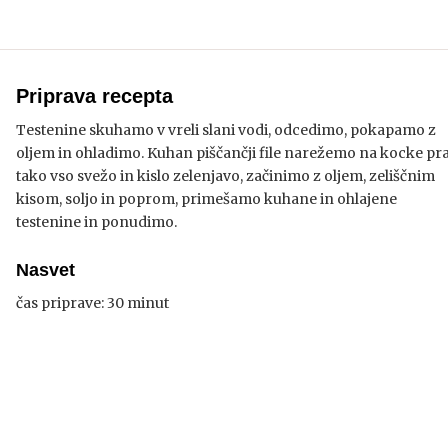
Priprava recepta
Testenine skuhamo v vreli slani vodi, odcedimo, pokapamo z
oljem in ohladimo. Kuhan piščančji file narežemo na kocke pr
tako vso svežo in kislo zelenjavo, začinimo z oljem, zeliščnim
kisom, soljo in poprom, primešamo kuhane in ohlajene
testenine in ponudimo.
Nasvet
čas priprave: 30 minut