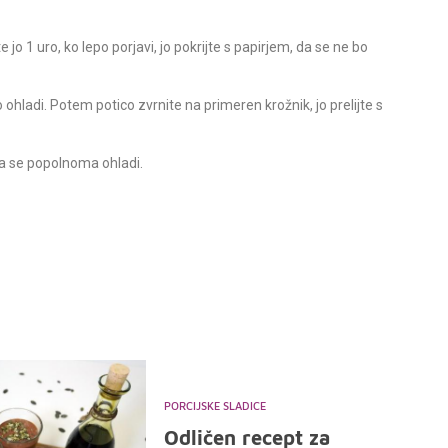
 jo 1 uro, ko lepo porjavi, jo pokrijte s papirjem, da se ne bo
 ohladi. Potem potico zvrnite na primeren krožnik, jo prelijte s
da se popolnoma ohladi.
PORCIJSKE SLADICE
Odličen recept za