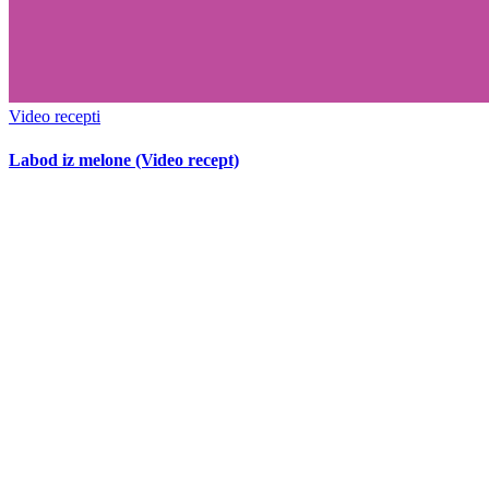
Video recepti
Labod iz melone (Video recept)