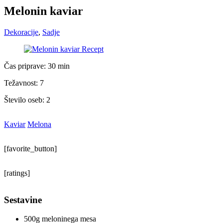
Melonin kaviar
Dekoracije
,
Sadje
Čas priprave:
30 min
Težavnost: 7
Število oseb:
2
Kaviar
Melona
[favorite_button]
[ratings]
Sestavine
500g meloninega mesa