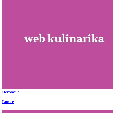
Dekoracije
Lunice