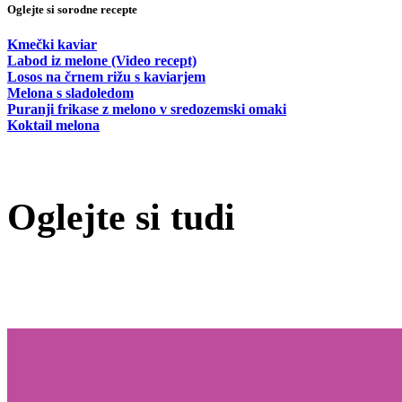
Oglejte si sorodne recepte
Kmečki kaviar
Labod iz melone (Video recept)
Losos na črnem rižu s kaviarjem
Melona s sladoledom
Puranji frikase z melono v sredozemski omaki
Koktail melona
Oglejte si tudi