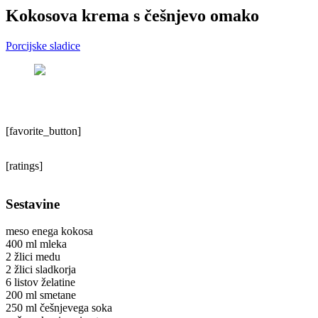
Kokosova krema s češnjevo omako
Porcijske sladice
[favorite_button]
[ratings]
Sestavine
meso enega kokosa
400 ml mleka
2 žlici medu
2 žlici sladkorja
6 listov želatine
200 ml smetane
250 ml češnjevega soka