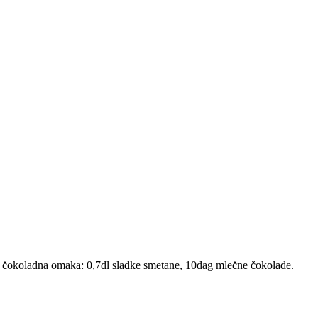
de čokoladna omaka: 0,7dl sladke smetane, 10dag mlečne čokolade.