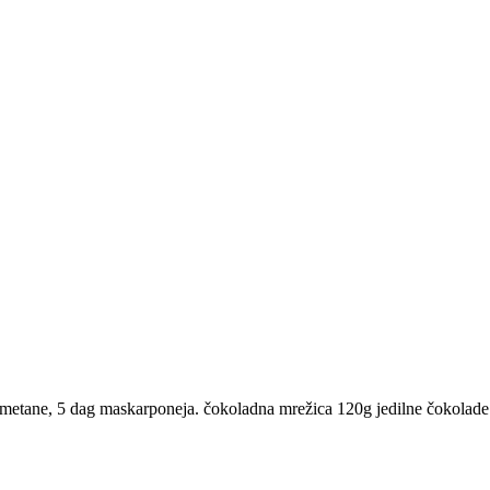
dke smetane, 5 dag maskarponeja. čokoladna mrežica 120g jedilne čokola