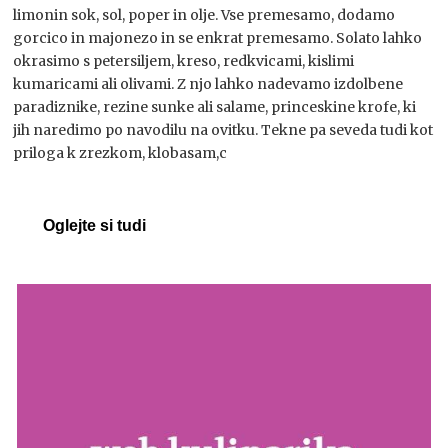
limonin sok, sol, poper in olje. Vse premesamo, dodamo
gorcico in majonezo in se enkrat premesamo. Solato lahko
okrasimo s petersiljem, kreso, redkvicami, kislimi
kumaricami ali olivami. Z njo lahko nadevamo izdolbene
paradiznike, rezine sunke ali salame, princeskine krofe, ki
jih naredimo po navodilu na ovitku. Tekne pa seveda tudi kot
priloga k zrezkom, klobasam,c
Oglejte si tudi