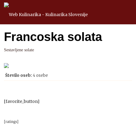
Francoska solata
Sestavljene solate
Število oseb:
4 osebe
[favorite_button]
[ratings]